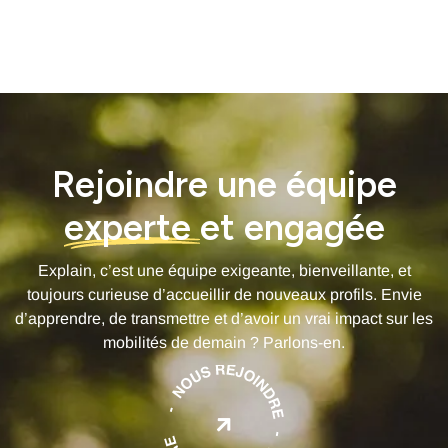
Rejoindre une équipe
experte
et engagée
Explain, c’est une équipe exigeante, bienveillante, et
toujours curieuse d’accueillir de nouveaux profils. Envie
d’apprendre, de transmettre et d’avoir un vrai impact sur les
mobilités de demain ? Parlons-en.
