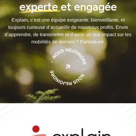
experte
et engagée
Explain, c’est une équipe exigeante, bienveillante, et
toujours curieuse d’accueillir de nouveaux profils. Envie
d’apprendre, de transmettre et d’avoir un vrai impact sur les
mobilités de demain ? Parlons-en.
