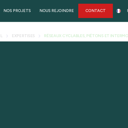
NOS PROJETS
NOUS REJOINDRE
CONTACT
IL
EXPERTISES
RÉSEAUX CYCLABLES, PIÉTONS ET INTERM