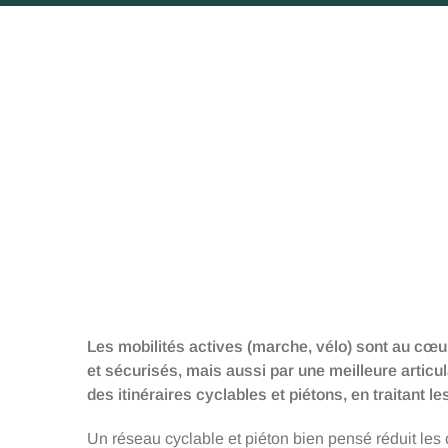
Les mobilités actives (marche, vélo) sont au cœur
et sécurisés, mais aussi par une meilleure articu
des itinéraires cyclables et piétons, en traitant l
Un réseau cyclable et piéton bien pensé réduit les 