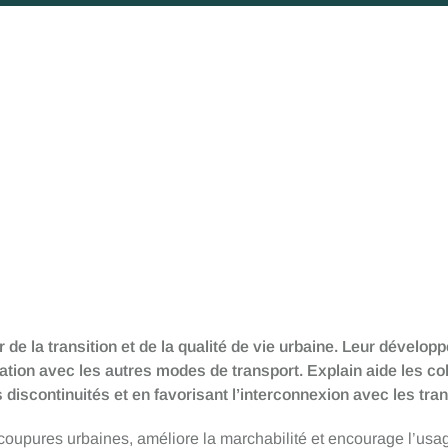
 de la transition et de la qualité de vie urbaine. Leur dévelo
lation avec les autres modes de transport. Explain aide les co
es discontinuités et en favorisant l’interconnexion avec les tra
coupures urbaines, améliore la marchabilité et encourage l’usag