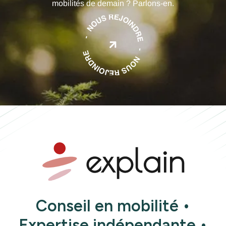
mobilités de demain ? Parlons-en.

Conseil en mobilité •
Expertise indépendante •