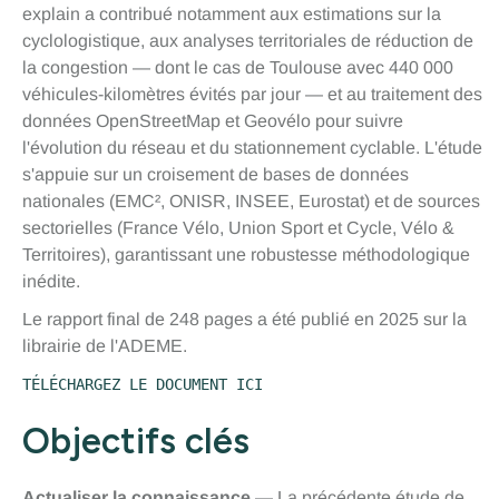
explain a contribué notamment aux estimations sur la
cyclologistique, aux analyses territoriales de réduction de
la congestion — dont le cas de Toulouse avec 440 000
véhicules-kilomètres évités par jour — et au traitement des
données OpenStreetMap et Geovélo pour suivre
l'évolution du réseau et du stationnement cyclable. L'étude
s'appuie sur un croisement de bases de données
nationales (EMC², ONISR, INSEE, Eurostat) et de sources
sectorielles (France Vélo, Union Sport et Cycle, Vélo &
Territoires), garantissant une robustesse méthodologique
inédite.
Le rapport final de 248 pages a été publié en 2025 sur la
librairie de l'ADEME.
TÉLÉCHARGEZ LE DOCUMENT ICI
Objectifs clés
Actualiser la connaissance
— La précédente étude de