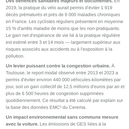
Des bénéfices sanitaires majeurs et documentés.
En
2019, la pratique du vélo aurait permis d'éviter 1 919
décès prématurés et près de 6 000 maladies chroniques
en France. Les cyclistes réguliers présentent en moyenne
15 % d'arrêts maladie de moins que les non-pratiquants.
Le gain net d'espérance de vie lié à la pratique régulière
est estimé entre 3 et 14 mois — largement supérieur aux
risques associés aux accidents ou à l'exposition à la
pollution.
Un levier puissant contre la congestion urbaine.
À
Toulouse, le report modal observé entre 2013 et 2023 a
permis d'éviter environ 440 000 véhicules-kilomètres par
jour, soit un gain collectif de 12,5 millions d'euros par an et
plus de 6 500 heures de congestion supprimées
quotidiennement. Ce résultat a été calculé par explain sur
la base des données EMC² du Cerema.
Un impact environnemental sans commune mesure
avec la voiture.
Les émissions de GES liées à la