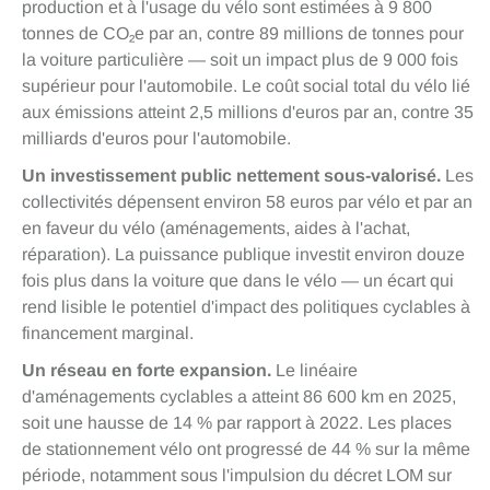
production et à l'usage du vélo sont estimées à 9 800
tonnes de CO₂e par an, contre 89 millions de tonnes pour
la voiture particulière — soit un impact plus de 9 000 fois
supérieur pour l'automobile. Le coût social total du vélo lié
aux émissions atteint 2,5 millions d'euros par an, contre 35
milliards d'euros pour l'automobile.
Un investissement public nettement sous-valorisé.
Les
collectivités dépensent environ 58 euros par vélo et par an
en faveur du vélo (aménagements, aides à l'achat,
réparation). La puissance publique investit environ douze
fois plus dans la voiture que dans le vélo — un écart qui
rend lisible le potentiel d'impact des politiques cyclables à
financement marginal.
Un réseau en forte expansion.
Le linéaire
d'aménagements cyclables a atteint 86 600 km en 2025,
soit une hausse de 14 % par rapport à 2022. Les places
de stationnement vélo ont progressé de 44 % sur la même
période, notamment sous l'impulsion du décret LOM sur