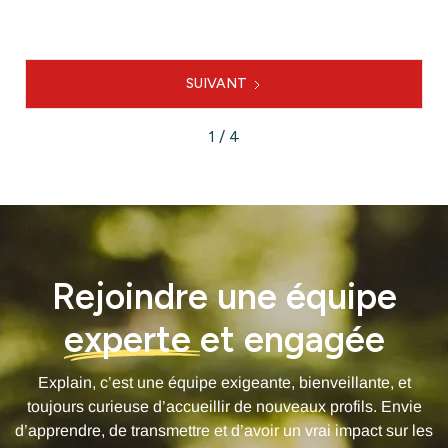
SUIVANT
1 / 4
Rejoindre une équipe
experte
et engagée
Explain, c’est une équipe exigeante, bienveillante, et
toujours curieuse d’accueillir de nouveaux profils. Envie
d’apprendre, de transmettre et d’avoir un vrai impact sur les