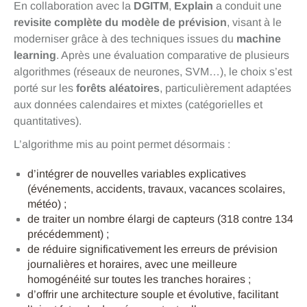
En collaboration avec la
DGITM
,
Explain
a conduit une
revisite complète du modèle de prévision
, visant à le
moderniser grâce à des techniques issues du
machine
learning
. Après une évaluation comparative de plusieurs
algorithmes (réseaux de neurones, SVM…), le choix s’est
porté sur les
forêts aléatoires
, particulièrement adaptées
aux données calendaires et mixtes (catégorielles et
quantitatives).
L’algorithme mis au point permet désormais :
d’intégrer de nouvelles variables explicatives
(événements, accidents, travaux, vacances scolaires,
météo) ;
de traiter un nombre élargi de capteurs (318 contre 134
précédemment) ;
de réduire significativement les erreurs de prévision
journalières et horaires, avec une meilleure
homogénéité sur toutes les tranches horaires ;
d’offrir une architecture souple et évolutive, facilitant