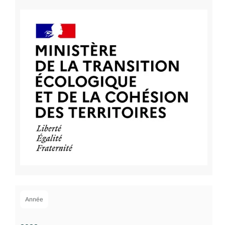
Année