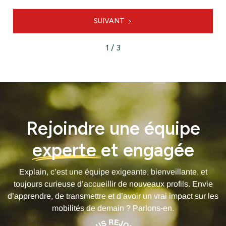
SUIVANT
1 / 3
Rejoindre une équipe
experte
et engagée
Explain, c’est une équipe exigeante, bienveillante, et
toujours curieuse d’accueillir de nouveaux profils. Envie
d’apprendre, de transmettre et d’avoir un vrai impact sur les
mobilités de demain ? Parlons-en.