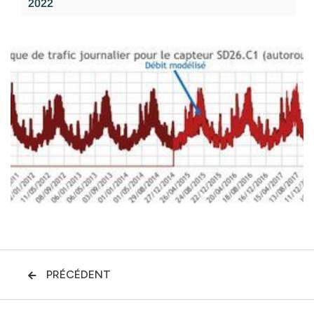
2022
PRÉCÉDENT
