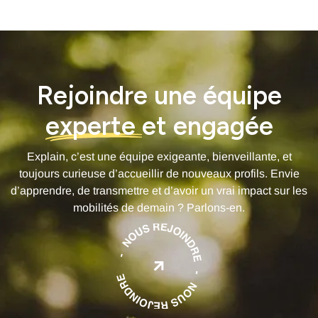
Rejoindre une équipe
experte
et engagée
Explain, c’est une équipe exigeante, bienveillante, et
toujours curieuse d’accueillir de nouveaux profils. Envie
d’apprendre, de transmettre et d’avoir un vrai impact sur les
mobilités de demain ? Parlons-en.
