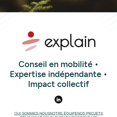
Conseil en mobilité •
Expertise indépendante •
Impact collectif
QUI SOMMES-NOUS
NOTRE ÉQUIPE
NOS PROJETS