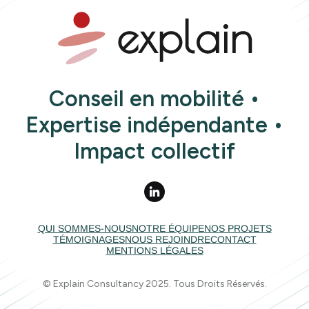
Conseil en mobilité •
Expertise indépendante •
Impact collectif
QUI SOMMES-NOUS
NOTRE ÉQUIPE
NOS PROJETS
TÉMOIGNAGES
NOUS REJOINDRE
CONTACT
MENTIONS LÉGALES
© Explain Consultancy 2025. Tous Droits Réservés.