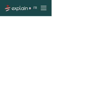
FR
ACCUEIL
PROJETS
MÉTROPOLE DE LYON