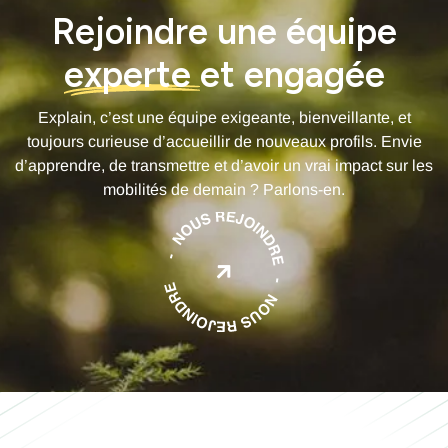
Rejoindre une équipe
experte
et engagée
Explain, c’est une équipe exigeante, bienveillante, et
toujours curieuse d’accueillir de nouveaux profils. Envie
d’apprendre, de transmettre et d’avoir un vrai impact sur les
mobilités de demain ? Parlons-en.
