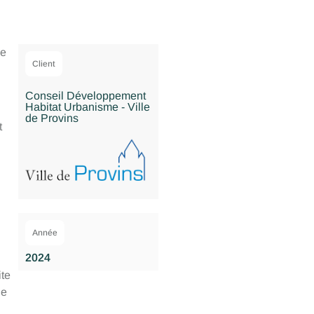
se
Client
Conseil Développement
Habitat Urbanisme - Ville
de Provins
t
Année
2024
ite
ue