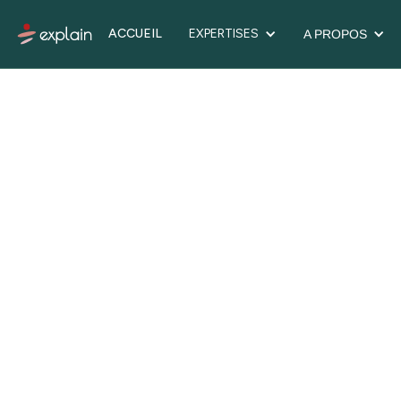
ACCUEIL
EXPERTISES
A PROPOS
ACCUEIL