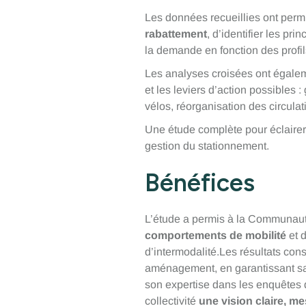
Les données recueillies ont permi
rabattement
, d’identifier les pr
la demande en fonction des profil
Les analyses croisées ont égale
et les leviers d’action possibles
vélos, réorganisation des circulat
Une étude complète pour éclairer
gestion du stationnement.
Bénéfices
L’étude a permis à la Communau
comportements de mobilité
et d
d’intermodalité.Les résultats con
aménagement, en garantissant sa 
son expertise dans les enquêtes d
collectivité
une vision claire, me