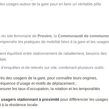
r les usages autour de la gare pour en faire un véritable pôle
 du site ferroviaire de
Provins
, la
Communauté de commune
mprendre les pratiques de mobilité liées à la gare et les usage
nt équilibré entre stationnement de rabattement, besoins des
dale.
enquêtes et de relevés sur site, combinant plusieurs outils :
ès des usagers de la gare, pour connaître leurs origines,
fréquence d’usage et motifs de déplacement ;
surer les taux d’occupation, la rotation et les temporalités
 usagers stationnant à proximité
pour différencier les usages
 à la résidence locale.