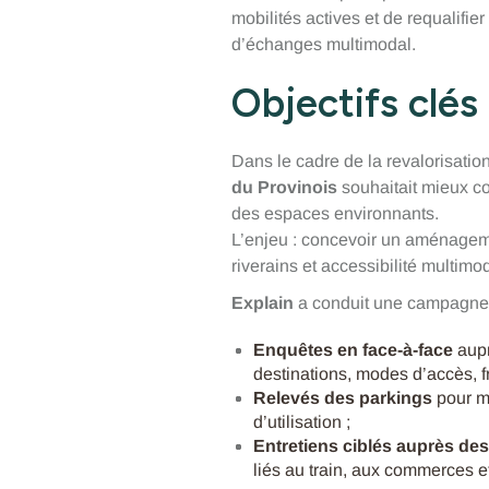
mobilités actives et de requalifie
d’échanges multimodal.
Objectifs clés
Dans le cadre de la revalorisation
du Provinois
souhaitait mieux co
des espaces environnants.
L’enjeu : concevoir un aménageme
riverains et accessibilité multimo
Explain
a conduit une campagne d’
Enquêtes en face-à-face
aupr
destinations, modes d’accès, 
Relevés des parkings
pour me
d’utilisation ;
Entretiens ciblés auprès des
liés au train, aux commerces et