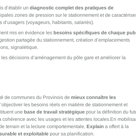
s d’établir un
diagnostic complet des pratiques de
incipales zones de pression sur le stationnement et de caractérise
s d’usagers (voyageurs, habitants, salariés).
ment mis en évidence les
besoins spécifiques de chaque publ
 : gestion partagée du stationnement, création d’emplacements
ions, signalétique.
 les décisions d’aménagement du pôle gare et améliorer la
té de communes du Provinois de
mieux connaître les
’objectiver les besoins réels en matière de stationnement et
stituent une
base de travail stratégique
pour la définition du fut
cohérence avec les usages et les attentes locales.En mobilisa
e terrain et la lecture comportementale,
Explain
a offert à la
surable et exploitable
pour sa planification.