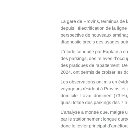
La gare de Provins, terminus de l
depuis l’électrification de la lign
perspective de nouveaux aménagem
diagnostic précis des usages aut
L’étude conduite par Explain a c
des parkings, des relevés d’occup
des pratiques de rabattement. 
2024, ont permis de croiser les d
Les observations ont mis en évide
voyageurs résident à Provins, et 
domicile–travail dominent (73 %)
quasi totale des parkings dès 7 h
L’analyse a montré que, malgré une
par le stationnement longue duré
donc le levier principal d’amélior