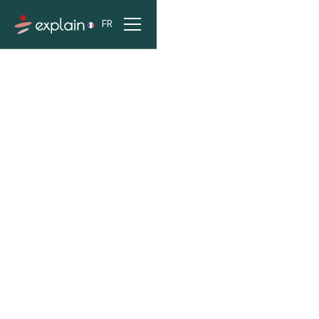
FR
ACCUEIL
PROJETS
SYTRAL MOBILITÉ