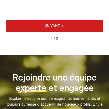

LE PROJET
SUIVANT
1 / 2
Rejoindre une équipe
experte
et engagée
Explain, c’est une équipe exigeante, bienveillante, et
toujours curieuse d’accueillir de nouveaux profils. Envie