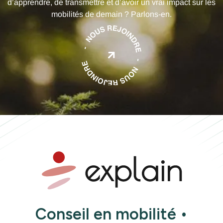
d’apprendre, de transmettre et d’avoir un vrai impact sur les
mobilités de demain ? Parlons-en.

Conseil en mobilité •