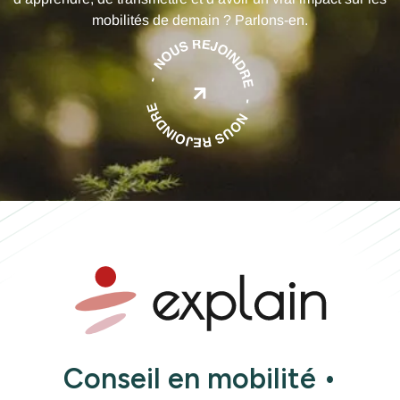
mobilités de demain ? Parlons-en.

Conseil en mobilité •