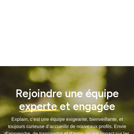
Chavaux – Ville de Montreuil

LE PROJET
Rejoindre une équipe
experte
et engagée
Explain, c’est une équipe exigeante, bienveillante, et
toujours curieuse d’accueillir de nouveaux profils. Envie
d’apprendre, de transmettre et d’avoir un vrai impact sur les