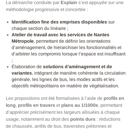
La démarche conduite par
Explain
s’est appuyée sur une
méthodologie progressive et concertée :
Identification fine des emprises disponibles
sur
chaque section du linéaire ;
Atelier de travail avec les services de Nantes
Métropole
, permettant de définir les orientations
d’aménagement, de hiérarchiser les fonctionnalités et
d’arbitrer les compromis lorsque l’espace est insuffisant
;
Élaboration de
solutions d’aménagement et de
variantes
, intégrant de manière cohérente la circulation
générale, les lignes de bus, les modes actifs et les
objectifs métropolitains en matière de végétalisation.
Les propositions ont été formalisées à l’aide de
profils en
long
,
profils en travers
et
plans au 1/1000e
, permettant
d’apprécier précisément les largeurs allouées à chaque
usage, notamment au droit des
points durs
: réductions
de chaussée, arrêts de bus, traversées piétonnes et