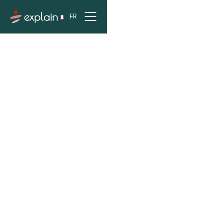
FR
ACCUEIL
PROJETS
NANTES MÉTROPOLE