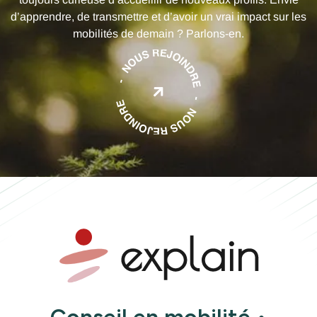
d’apprendre, de transmettre et d’avoir un vrai impact sur les
mobilités de demain ? Parlons-en.
