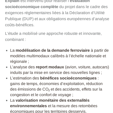
Explain
est intervenu pour réaliser l’
évaluation
socioéconomique complète
du projet dans le cadre des
exigences réglementaires liées à la Déclaration d’Utilité
Publique (DUP) et aux obligations européennes d’analyse
coûts-bénéfices.
L’étude a mobilisé une approche robuste et innovante,
combinant :
La
modélisation de la demande ferroviaire
à partir de
modèles multimodaux calibrés à l’échelle nationale et
régionale ;
L’analyse des
report modaux
(avion, voiture, autocars)
induits par la mise en service des nouvelles lignes ;
L’estimation des
bénéfices socioéconomiques
:
gains de temps, économies d’exploitation, réduction
des émissions de CO₂ et des accidents, effets sur la
congestion et le confort de voyage ;
La
valorisation monétaire des externalités
environnementales
et la mesure des retombées
économiques pour les territoires desservis.