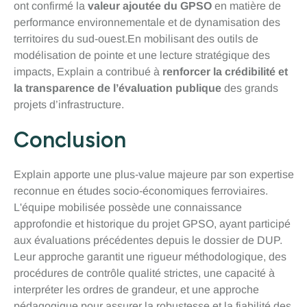
ont confirmé la
valeur ajoutée du GPSO
en matière de
performance environnementale et de dynamisation des
territoires du sud-ouest.En mobilisant des outils de
modélisation de pointe et une lecture stratégique des
impacts, Explain a contribué à
renforcer la crédibilité et
la transparence de l’évaluation publique
des grands
projets d’infrastructure.
Conclusion
Explain apporte une plus-value majeure par son expertise
reconnue en études socio-économiques ferroviaires.
L'équipe mobilisée possède une connaissance
approfondie et historique du projet GPSO, ayant participé
aux évaluations précédentes depuis le dossier de DUP.
Leur approche garantit une rigueur méthodologique, des
procédures de contrôle qualité strictes, une capacité à
interpréter les ordres de grandeur, et une approche
pédagogique pour assurer la robustesse et la fiabilité des