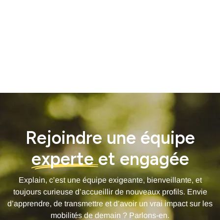
Rejoindre une équipe
experte
et engagée
Explain, c’est une équipe exigeante, bienveillante, et
toujours curieuse d’accueillir de nouveaux profils. Envie
d’apprendre, de transmettre et d’avoir un vrai impact sur les
mobilités de demain ? Parlons-en.