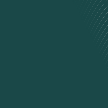
Impact socio-économique des
usages du vélo en France