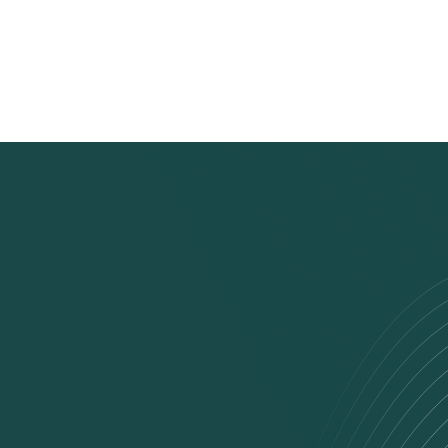
devenu un spécialiste de l’évaluation socio-économique et de la
modélisation multimodale ; il a piloté des projets pour de grands
donneurs d’ordre publics et privés dans une dizaine de pays.
Avant de créer EXPLAIN, il a dirigé MVA Consultancy en France
et au Royaume-Uni, une référence mondiale en planification des
transports.
Son expérience à l’international et son exigence
méthodologique guident aujourd’hui la vision d’Explain.
